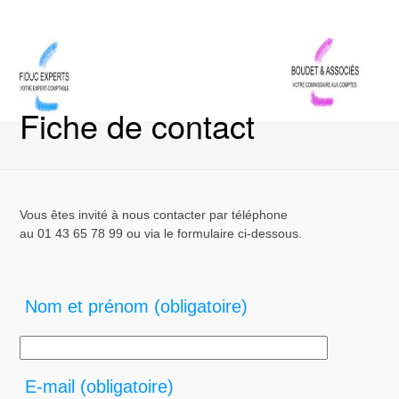
Skip
Open
Close
to
mobile
mobile
content
menu
menu
Fiche de contact
Vous êtes invité à nous contacter par téléphone
au 01 43 65 78 99 ou via le formulaire ci-dessous.
Nom et prénom (obligatoire)
E-mail (obligatoire)